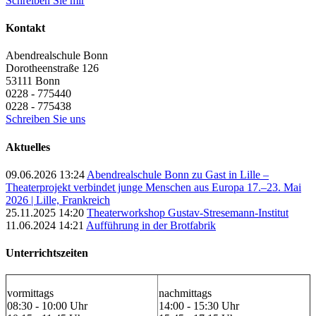
Schreiben Sie mir
Kontakt
Abendrealschule Bonn
Dorotheenstraße 126
53111
Bonn
0228 - 775440
0228 - 775438
Schreiben Sie uns
Aktuelles
09.06.2026 13:24
Abendrealschule Bonn zu Gast in Lille –
Theaterprojekt verbindet junge Menschen aus Europa 17.–23. Mai
2026 | Lille, Frankreich
25.11.2025 14:20
Theaterworkshop Gustav-Stresemann-Institut
11.06.2024 14:21
Aufführung in der Brotfabrik
Unterrichtszeiten
vormittags
nachmittags
08:30 - 10:00 Uhr
14:00 - 15:30 Uhr