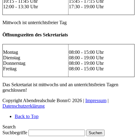
10:15 - 11:45 Uhr
15:45 - 17:15 Uhr
12:00 - 13:30 Uhr
17:30 - 19:00 Uhr
Mittwoch ist unterrichtsfreier Tag
Öffnungszeiten des Sekretariats
Montag
08:00 - 15:00 Uhr
Dienstag
08:00 - 19:00 Uhr
Donnerstag
08:00 - 19:00 Uhr
Freitag
08:00 - 15:00 Uhr
Das Sekretariat ist mittwochs und an unterrichtsfreien Tagen
geschlossen!
Copyright Abendrealschule Bonn© 2026 |
Impressum
|
Datenschutzerklärung
Back to Top
Search
Suchbegriffe
Suchen