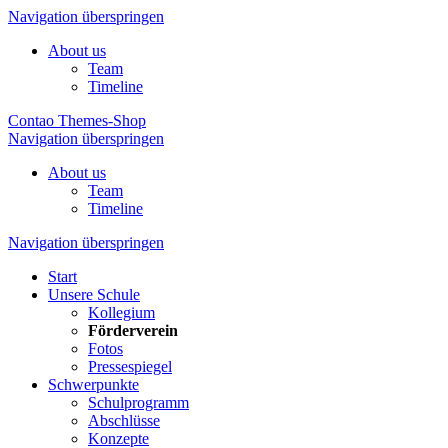
Navigation überspringen
About us
Team
Timeline
Contao Themes-Shop
Navigation überspringen
About us
Team
Timeline
Navigation überspringen
Start
Unsere Schule
Kollegium
Förderverein
Fotos
Pressespiegel
Schwerpunkte
Schulprogramm
Abschlüsse
Konzepte