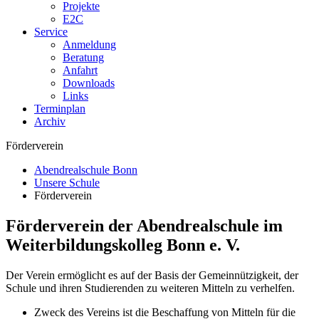
Projekte
E2C
Service
Anmeldung
Beratung
Anfahrt
Downloads
Links
Terminplan
Archiv
Förderverein
Abendrealschule Bonn
Unsere Schule
Förderverein
Förderverein der Abendrealschule im
Weiterbildungskolleg Bonn e. V.
Der Verein ermöglicht es auf der Basis der Gemeinnützigkeit, der
Schule und ihren Studierenden zu weiteren Mitteln zu verhelfen.
Zweck des Vereins ist die Beschaffung von Mitteln für die