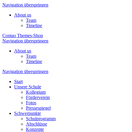
Navigation überspringen
About us
Team
Timeline
Contao Themes-Shop
Navigation überspringen
About us
Team
Timeline
Navigation überspringen
Start
Unsere Schule
Kollegium
Förderverein
Fotos
Pressespiegel
Schwerpunkte
Schulprogramm
Abschlüsse
Konzepte