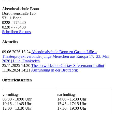
Abendrealschule Bonn
Dorotheenstraße 126
53111
Bonn
0228 - 775440
0228 - 775438
Schreiben Sie uns
Aktuelles
09.06.2026 13:24
Abendrealschule Bonn zu Gast in Lille –
Theaterprojekt verbindet junge Menschen aus Europa 17.–23. Mai
2026 | Lille, Frankreich
25.11.2025 14:20
Theaterworkshop Gustav-Stresemann-Institut
11.06.2024 14:21
Aufführung in der Brotfabrik
Unterrichtszeiten
vormittags
nachmittags
08:30 - 10:00 Uhr
14:00 - 15:30 Uhr
10:15 - 11:45 Uhr
15:45 - 17:15 Uhr
12:00 - 13:30 Uhr
17:30 - 19:00 Uhr