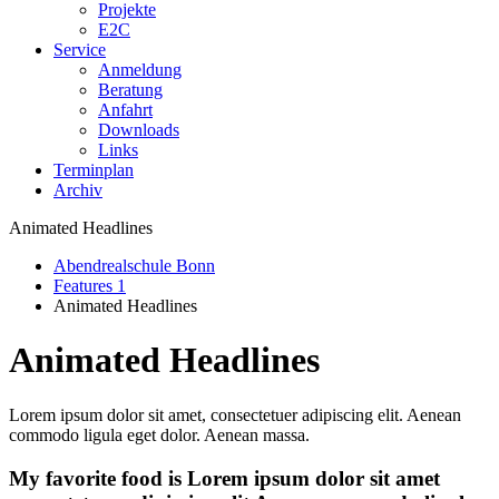
Projekte
E2C
Service
Anmeldung
Beratung
Anfahrt
Downloads
Links
Terminplan
Archiv
Animated Headlines
Abendrealschule Bonn
Features 1
Animated Headlines
Animated Headlines
Lorem ipsum dolor sit amet, consectetuer adipiscing elit. Aenean
commodo ligula eget dolor. Aenean massa.
My favorite food is
Lorem ipsum dolor sit amet