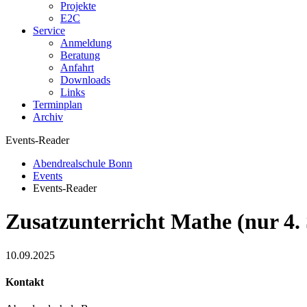
Projekte
E2C
Service
Anmeldung
Beratung
Anfahrt
Downloads
Links
Terminplan
Archiv
Events-Reader
Abendrealschule Bonn
Events
Events-Reader
Zusatzunterricht Mathe (nur 4.
10.09.2025
Kontakt