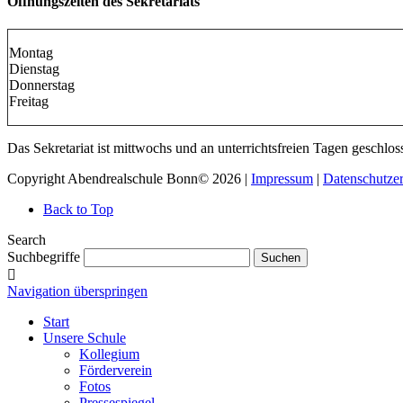
Öffnungszeiten des Sekretariats
Montag
Dienstag
Donnerstag
Freitag
Das Sekretariat ist mittwochs und an unterrichtsfreien Tagen geschlos
Copyright Abendrealschule Bonn© 2026 |
Impressum
|
Datenschutze
Back to Top
Search
Suchbegriffe
Suchen
Navigation überspringen
Start
Unsere Schule
Kollegium
Förderverein
Fotos
Pressespiegel