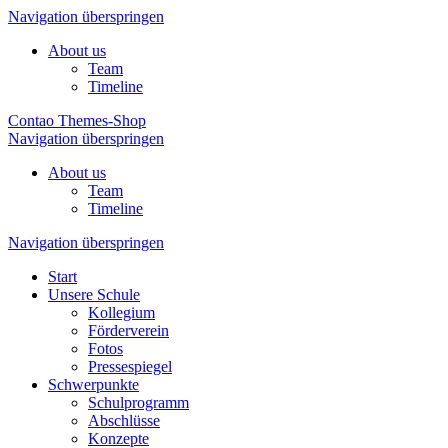
Navigation überspringen
About us
Team
Timeline
Contao Themes-Shop
Navigation überspringen
About us
Team
Timeline
Navigation überspringen
Start
Unsere Schule
Kollegium
Förderverein
Fotos
Pressespiegel
Schwerpunkte
Schulprogramm
Abschlüsse
Konzepte