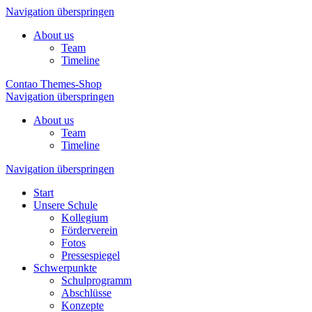
Navigation überspringen
About us
Team
Timeline
Contao Themes-Shop
Navigation überspringen
About us
Team
Timeline
Navigation überspringen
Start
Unsere Schule
Kollegium
Förderverein
Fotos
Pressespiegel
Schwerpunkte
Schulprogramm
Abschlüsse
Konzepte