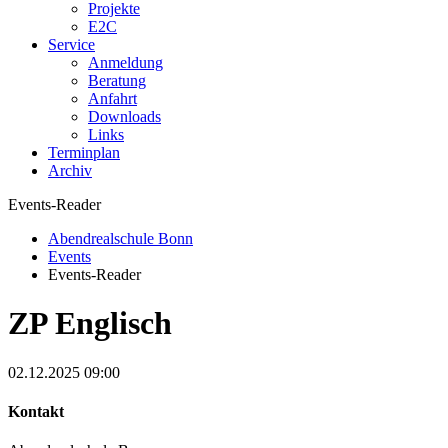
Projekte
E2C
Service
Anmeldung
Beratung
Anfahrt
Downloads
Links
Terminplan
Archiv
Events-Reader
Abendrealschule Bonn
Events
Events-Reader
ZP Englisch
02.12.2025 09:00
Kontakt