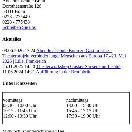
Abendrealschule Bonn
Dorotheenstraße 126
53111
Bonn
0228 - 775440
0228 - 775438
Schreiben Sie uns
Aktuelles
09.06.2026 13:24
Abendrealschule Bonn zu Gast in Lille –
Theaterprojekt verbindet junge Menschen aus Europa 17.–23. Mai
2026 | Lille, Frankreich
25.11.2025 14:20
Theaterworkshop Gustav-Stresemann-Institut
11.06.2024 14:21
Aufführung in der Brotfabrik
Unterrichtszeiten
vormittags
nachmittags
08:30 - 10:00 Uhr
14:00 - 15:30 Uhr
10:15 - 11:45 Uhr
15:45 - 17:15 Uhr
12:00 - 13:30 Uhr
17:30 - 19:00 Uhr
Mittwoch ist unterrichtsfreier Tag