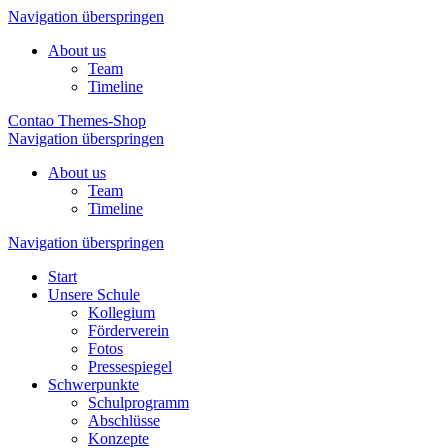
Navigation überspringen
About us
Team
Timeline
Contao Themes-Shop
Navigation überspringen
About us
Team
Timeline
Navigation überspringen
Start
Unsere Schule
Kollegium
Förderverein
Fotos
Pressespiegel
Schwerpunkte
Schulprogramm
Abschlüsse
Konzepte