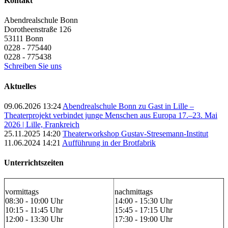
Kontakt
Abendrealschule Bonn
Dorotheenstraße 126
53111
Bonn
0228 - 775440
0228 - 775438
Schreiben Sie uns
Aktuelles
09.06.2026 13:24
Abendrealschule Bonn zu Gast in Lille –
Theaterprojekt verbindet junge Menschen aus Europa 17.–23. Mai
2026 | Lille, Frankreich
25.11.2025 14:20
Theaterworkshop Gustav-Stresemann-Institut
11.06.2024 14:21
Aufführung in der Brotfabrik
Unterrichtszeiten
vormittags
nachmittags
08:30 - 10:00 Uhr
14:00 - 15:30 Uhr
10:15 - 11:45 Uhr
15:45 - 17:15 Uhr
12:00 - 13:30 Uhr
17:30 - 19:00 Uhr