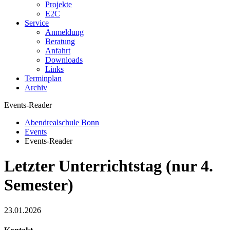
Projekte
E2C
Service
Anmeldung
Beratung
Anfahrt
Downloads
Links
Terminplan
Archiv
Events-Reader
Abendrealschule Bonn
Events
Events-Reader
Letzter Unterrichtstag (nur 4.
Semester)
23.01.2026