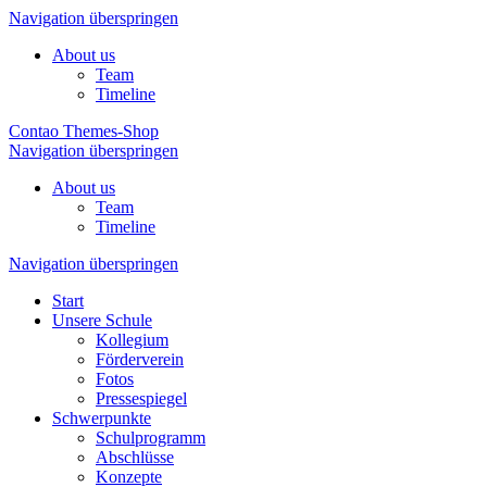
Navigation überspringen
About us
Team
Timeline
Contao Themes-Shop
Navigation überspringen
About us
Team
Timeline
Navigation überspringen
Start
Unsere Schule
Kollegium
Förderverein
Fotos
Pressespiegel
Schwerpunkte
Schulprogramm
Abschlüsse
Konzepte