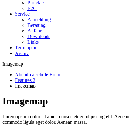
Projekte
E2C
Service
Anmeldung
Beratung
Anfahrt
Downloads
Links
Terminplan
Archiv
Imagemap
Abendrealschule Bonn
Features 2
Imagemap
Imagemap
Lorem ipsum dolor sit amet, consectetuer adipiscing elit. Aenean
commodo ligula eget dolor. Aenean massa.
Lorem ipsum dolor sit amet