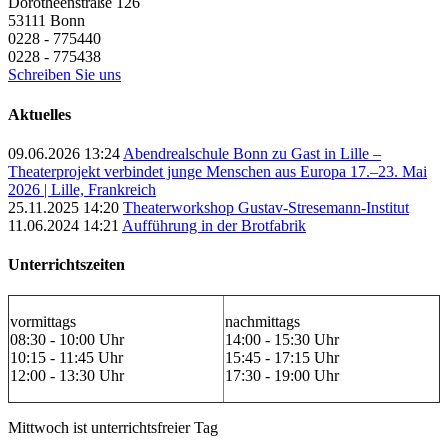
Dorotheenstraße 126
53111
Bonn
0228 - 775440
0228 - 775438
Schreiben Sie uns
Aktuelles
09.06.2026 13:24
Abendrealschule Bonn zu Gast in Lille –
Theaterprojekt verbindet junge Menschen aus Europa 17.–23. Mai
2026 | Lille, Frankreich
25.11.2025 14:20
Theaterworkshop Gustav-Stresemann-Institut
11.06.2024 14:21
Aufführung in der Brotfabrik
Unterrichtszeiten
vormittags
nachmittags
08:30 - 10:00 Uhr
14:00 - 15:30 Uhr
10:15 - 11:45 Uhr
15:45 - 17:15 Uhr
12:00 - 13:30 Uhr
17:30 - 19:00 Uhr
Mittwoch ist unterrichtsfreier Tag