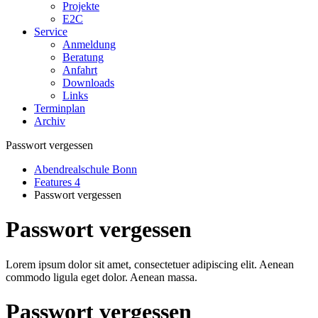
Projekte
E2C
Service
Anmeldung
Beratung
Anfahrt
Downloads
Links
Terminplan
Archiv
Passwort vergessen
Abendrealschule Bonn
Features 4
Passwort vergessen
Passwort vergessen
Lorem ipsum dolor sit amet, consectetuer adipiscing elit. Aenean
commodo ligula eget dolor. Aenean massa.
Passwort vergessen