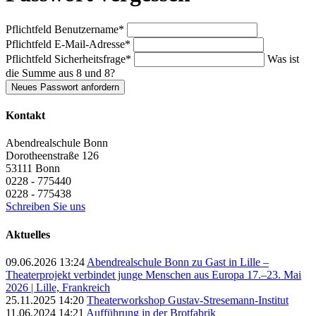
Pflichtfeld
Benutzername
*
Pflichtfeld
E-Mail-Adresse
*
Pflichtfeld
Sicherheitsfrage
*
Was ist
die Summe aus 8 und 8?
Neues Passwort anfordern
Kontakt
Abendrealschule Bonn
Dorotheenstraße 126
53111
Bonn
0228 - 775440
0228 - 775438
Schreiben Sie uns
Aktuelles
09.06.2026 13:24
Abendrealschule Bonn zu Gast in Lille –
Theaterprojekt verbindet junge Menschen aus Europa 17.–23. Mai
2026 | Lille, Frankreich
25.11.2025 14:20
Theaterworkshop Gustav-Stresemann-Institut
11.06.2024 14:21
Aufführung in der Brotfabrik