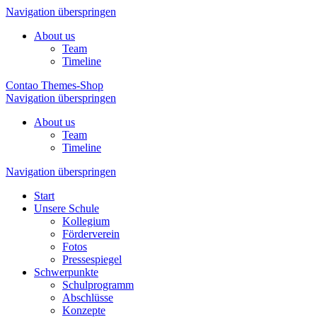
Navigation überspringen
About us
Team
Timeline
Contao Themes-Shop
Navigation überspringen
About us
Team
Timeline
Navigation überspringen
Start
Unsere Schule
Kollegium
Förderverein
Fotos
Pressespiegel
Schwerpunkte
Schulprogramm
Abschlüsse
Konzepte