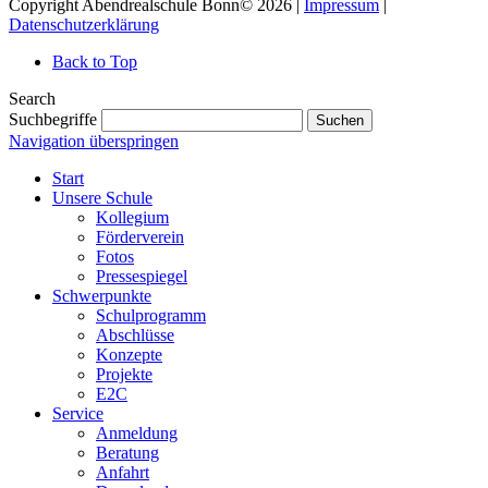
Copyright Abendrealschule Bonn© 2026 |
Impressum
|
Datenschutzerklärung
Back to Top
Search
Suchbegriffe
Suchen
Navigation überspringen
Start
Unsere Schule
Kollegium
Förderverein
Fotos
Pressespiegel
Schwerpunkte
Schulprogramm
Abschlüsse
Konzepte
Projekte
E2C
Service
Anmeldung
Beratung
Anfahrt